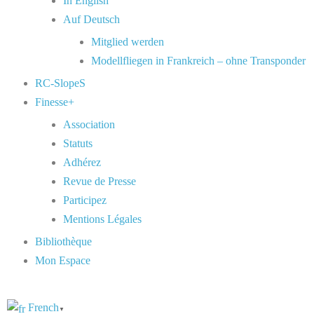
In English
Auf Deutsch
Mitglied werden
Modellfliegen in Frankreich – ohne Transponder
RC-SlopeS
Finesse+
Association
Statuts
Adhérez
Revue de Presse
Participez
Mentions Légales
Bibliothèque
Mon Espace
French
▼