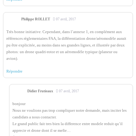
Philippe ROLLET
07 avril, 2017
Très bonne initiative. Cependant, dans l’annexe 1, en complément aux
références règlementaires FAA, la différentiation drone/aéromodèle aurait
pu être explicitée, au moins dans ses grandes lignes, et illustrée par deux
photos: un drone quadri-rotor et un aéromodèle typique (planeur ou
avion).
Répondre
Didier Frutieaux
07 avril, 2017
bonjour
Nous ne voulions pas trop compliquer notre demande, mais inciter les
candidats a nous contacter.
Le grand public fait tres bien la difference entre modele reduit qu’il
apprecie et drone dont il se mefie…