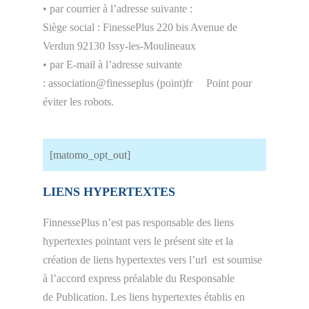
• par courrier à l’adresse suivante :
Siège social : FinessePlus 220 bis Avenue de
Verdun 92130 Issy-les-Moulineaux
• par E-mail à l’adresse suivante
: association@finesseplus (point)fr Point pour
éviter les robots.
[matomo_opt_out]
LIENS HYPERTEXTES
FinnessePlus n’est pas responsable des liens
hypertextes pointant vers le présent site et la
création de liens hypertextes vers l’url est soumise
à l’accord express préalable du Responsable
de Publication. Les liens hypertextes établis en