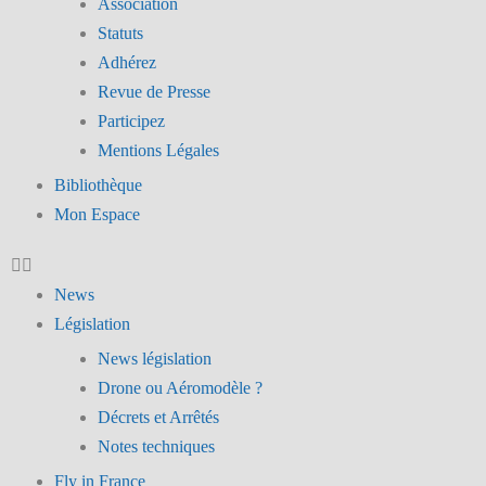
Association
Statuts
Adhérez
Revue de Presse
Participez
Mentions Légales
Bibliothèque
Mon Espace
News
Législation
News législation
Drone ou Aéromodèle ?
Décrets et Arrêtés
Notes techniques
Fly in France