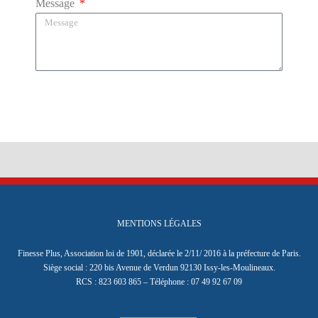
Message
Envoyer
MENTIONS LÉGALES
Finesse Plus, Association loi de 1901, déclarée le 2/11/ 2016 à la préfecture de Paris.
Siège social : 220 bis Avenue de Verdun 92130 Issy-les-Moulineaux.
RCS : 823 603 865 – Téléphone : 07 49 92 67 09