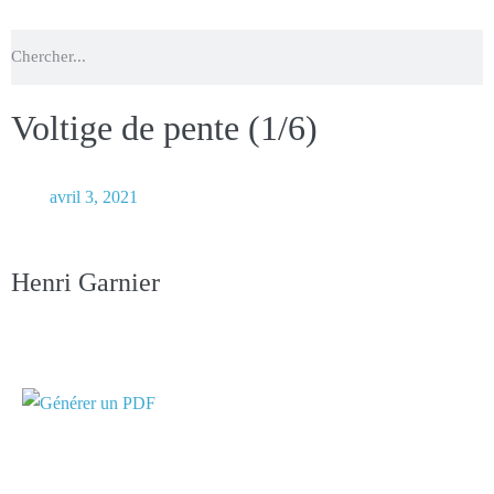
Voltige de pente (1/6)
avril 3, 2021
Nbre de vues :
1 561
Henri Garnier