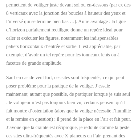
permettent de voltiger juste devant soi ou en-dessous (par ex des
8 verticaux avec la jonction des boucles à hauteur des yeux et
l’inversé qui se termine bien bas …). Autre avantage : la ligne
d’horizon parfaitement rectiligne donne un repère idéal pour
caler et exécuter les figures, notamment les indispensables
paliers horizontaux d’entrée et sortie. Il est appréciable, par
exemple, d’avoir un tel repère pour les tonneaux lents ou à
facettes de grande amplitude.
Sauf en cas de vent fort, ces sites sont fréquentés, ce qui peut
poser problème pour la pratique de la voltige. J’essaie
maintenant, autant que possible, de pratiquer lorsque je suis seul
: le voltigeur n’est pas toujours bien vu, certains pensent qu’il
fait montre d’ostentation (alors que la voltige nécessite l’humilité
et la remise en question) ; il prend de la place en l’air et fait peur.
J’avoue que la crainte est réciproque, je redoute comme la peste
ces sites ultra-fréquentés avec X planeurs en l’air, prenant des