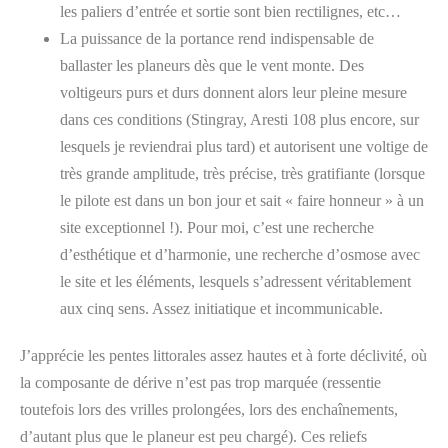
les paliers d’entrée et sortie sont bien rectilignes, etc…
La puissance de la portance rend indispensable de
ballaster les planeurs dès que le vent monte. Des
voltigeurs purs et durs donnent alors leur pleine mesure
dans ces conditions (Stingray, Aresti 108 plus encore, sur
lesquels je reviendrai plus tard) et autorisent une voltige de
très grande amplitude, très précise, très gratifiante (lorsque
le pilote est dans un bon jour et sait « faire honneur » à un
site exceptionnel !). Pour moi, c’est une recherche
d’esthétique et d’harmonie, une recherche d’osmose avec
le site et les éléments, lesquels s’adressent véritablement
aux cinq sens. Assez initiatique et incommunicable.
J’apprécie les pentes littorales assez hautes et à forte déclivité, où
la composante de dérive n’est pas trop marquée (ressentie
toutefois lors des vrilles prolongées, lors des enchaînements,
d’autant plus que le planeur est peu chargé). Ces reliefs