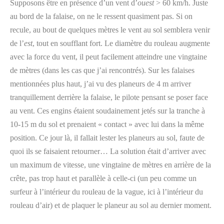
Supposons être en présence d’un vent d’
ouest
> 60 km/h. Juste
au bord de la falaise, on ne le ressent quasiment pas. Si on
recule, au bout de quelques mètres le vent au sol semblera venir
de l’
est
, tout en soufflant fort. Le diamètre du rouleau augmente
avec la force du vent, il peut facilement atteindre une vingtaine
de mètres (dans les cas que j’ai rencontrés). Sur les falaises
mentionnées plus haut, j’ai vu des planeurs de 4 m arriver
tranquillement derrière la falaise, le pilote pensant se poser face
au vent. Ces engins étaient soudainement jetés sur la tranche à
10-15 m du sol et prenaient « contact » avec lui dans la même
position. Ce jour là, il fallait lester les planeurs au sol, faute de
quoi ils se faisaient retourner… La solution était d’arriver avec
un maximum de vitesse, une vingtaine de mètres en arrière de la
crête, pas trop haut et parallèle à celle-ci (un peu comme un
surfeur à l’intérieur du rouleau de la vague, ici à l’intérieur du
rouleau d’air) et de plaquer le planeur au sol au dernier moment.