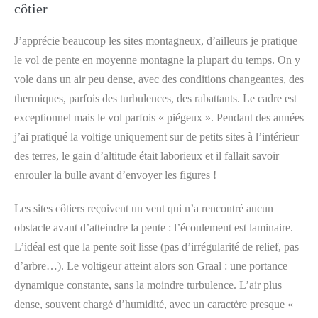
côtier
J’apprécie beaucoup les sites montagneux, d’ailleurs je pratique
le vol de pente en moyenne montagne la plupart du temps. On y
vole dans un air peu dense, avec des conditions changeantes, des
thermiques, parfois des turbulences, des rabattants. Le cadre est
exceptionnel mais le vol parfois « piégeux ». Pendant des années
j’ai pratiqué la voltige uniquement sur de petits sites à l’intérieur
des terres, le gain d’altitude était laborieux et il fallait savoir
enrouler la bulle avant d’envoyer les figures !
Les sites côtiers reçoivent un vent qui n’a rencontré aucun
obstacle avant d’atteindre la pente : l’écoulement est laminaire.
L’idéal est que la pente soit lisse (pas d’irrégularité de relief, pas
d’arbre…). Le voltigeur atteint alors son Graal : une portance
dynamique constante, sans la moindre turbulence. L’air plus
dense, souvent chargé d’humidité, avec un caractère presque «