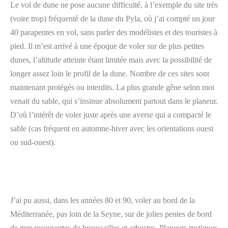
Le vol de dune ne pose aucune difficulté, à l’exemple du site très
(voire trop) fréquenté de la dune du Pyla, où j’ai compté un jour
40 parapentes en vol, sans parler des modélistes et des touristes à
pied. Il m’est arrivé à une époque de voler sur de plus petites
dunes, l’altitude atteinte étant limitée mais avec la possibilité de
longer assez loin le profil de la dune. Nombre de ces sites sont
maintenant protégés ou interdits. La plus grande gêne selon moi
venait du sable, qui s’insinue absolument partout dans le planeur.
D’où l’intérêt de voler juste après une averse qui a compacté le
sable (cas fréquent en automne-hiver avec les orientations ouest
ou sud-ouest).
J’ai pu aussi, dans les années 80 et 90, voler au bord de la
Méditerranée, pas loin de la Seyne, sur de jolies pentes de bord
de mer recouvertes de broussailles et arbustes. Planeurs rustiques