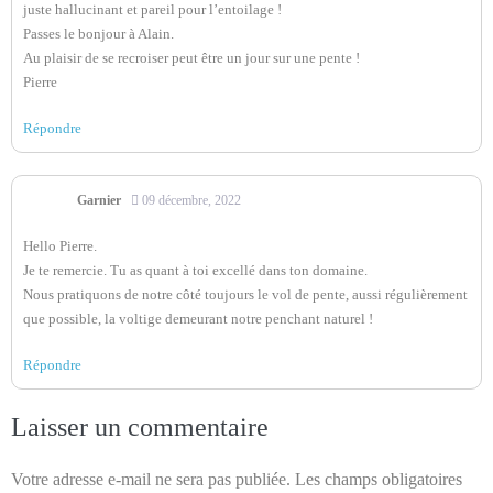
juste hallucinant et pareil pour l’entoilage !
Passes le bonjour à Alain.
Au plaisir de se recroiser peut être un jour sur une pente !
Pierre
Répondre
Garnier
09 décembre, 2022
Hello Pierre.
Je te remercie. Tu as quant à toi excellé dans ton domaine.
Nous pratiquons de notre côté toujours le vol de pente, aussi régulièrement
que possible, la voltige demeurant notre penchant naturel !
Répondre
Laisser un commentaire
Votre adresse e-mail ne sera pas publiée.
Les champs obligatoires