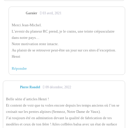
Garnier
03 avril, 2021
Merci Jean-Michel.
L’avenir du planeur RC prend, je le crains, une teinte crépusculaire
dans notre pays…
Notre motivation reste intacte.
Au plaisir de se retrouver peut-être un jour sur ces sites d’exception.
Henri
Répondre
Pierre Rondel
09 décembre, 2022
Belle série d’articles Henri !
Et content de voir que tu voles encore depuis les temps anciens où l’on se
croisait sur les pentes alpines (Semnoz, Notre Dame de Vaux).
J’ai toujours été en admiration devant la qualité de fabrication de tes
modèles et ceux de ton frère ! Ailes coffrées balsa avec un état de surface