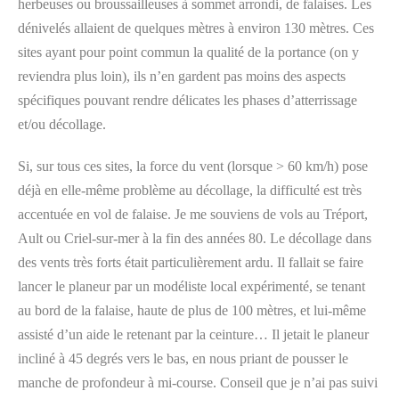
herbeuses ou broussailleuses à sommet arrondi, de falaises. Les
dénivelés allaient de quelques mètres à environ 130 mètres. Ces
sites ayant pour point commun la qualité de la portance (on y
reviendra plus loin), ils n’en gardent pas moins des aspects
spécifiques pouvant rendre délicates les phases d’atterrissage
et/ou décollage.
Si, sur tous ces sites, la force du vent (lorsque > 60 km/h) pose
déjà en elle-même problème au décollage, la difficulté est très
accentuée en vol de falaise. Je me souviens de vols au Tréport,
Ault ou Criel-sur-mer à la fin des années 80. Le décollage dans
des vents très forts était particulièrement ardu. Il fallait se faire
lancer le planeur par un modéliste local expérimenté, se tenant
au bord de la falaise, haute de plus de 100 mètres, et lui-même
assisté d’un aide le retenant par la ceinture… Il jetait le planeur
incliné à 45 degrés vers le bas, en nous priant de pousser le
manche de profondeur à mi-course. Conseil que je n’ai pas suivi