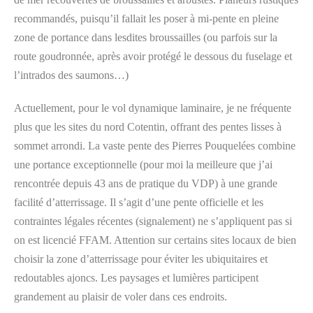
recommandés, puisqu’il fallait les poser à mi-pente en pleine
zone de portance dans lesdites broussailles (ou parfois sur la
route goudronnée, après avoir protégé le dessous du fuselage et
l’intrados des saumons…)
Actuellement, pour le vol dynamique laminaire, je ne fréquente
plus que les sites du nord Cotentin, offrant des pentes lisses à
sommet arrondi. La vaste pente des Pierres Pouquelées combine
une portance exceptionnelle (pour moi la meilleure que j’ai
rencontrée depuis 43 ans de pratique du VDP) à une grande
facilité d’atterrissage. Il s’agit d’une pente officielle et les
contraintes légales récentes (signalement) ne s’appliquent pas si
on est licencié FFAM. Attention sur certains sites locaux de bien
choisir la zone d’atterrissage pour éviter les ubiquitaires et
redoutables ajoncs. Les paysages et lumières participent
grandement au plaisir de voler dans ces endroits.