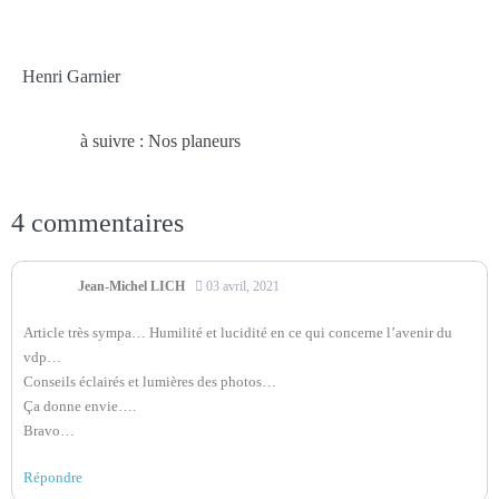
Henri Garnier
à suivre : Nos planeurs
4
commentaires
Jean-Michel LICH
03 avril, 2021
Article très sympa… Humilité et lucidité en ce qui concerne l’avenir du
vdp…
Conseils éclairés et lumières des photos…
Ça donne envie….
Bravo…
Répondre