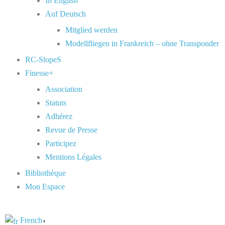
In English
Auf Deutsch
Mitglied werden
Modellfliegen in Frankreich – ohne Transponder
RC-SlopeS
Finesse+
Association
Statuts
Adhérez
Revue de Presse
Participez
Mentions Légales
Bibliothèque
Mon Espace
French
▼