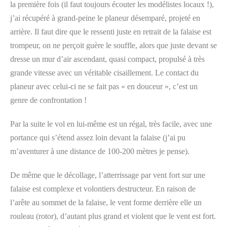
la première fois (il faut toujours écouter les modélistes locaux !),
j’ai récupéré à grand-peine le planeur désemparé, projeté en
arrière. Il faut dire que le ressenti juste en retrait de la falaise est
trompeur, on ne perçoit guère le souffle, alors que juste devant se
dresse un mur d’air ascendant, quasi compact, propulsé à très
grande vitesse avec un véritable cisaillement. Le contact du
planeur avec celui-ci ne se fait pas « en douceur », c’est un
genre de confrontation !
Par la suite le vol en lui-même est un régal, très facile, avec une
portance qui s’étend assez loin devant la falaise (j’ai pu
m’aventurer à une distance de 100-200 mètres je pense).
De même que le décollage, l’atterrissage par vent fort sur une
falaise est complexe et volontiers destructeur. En raison de
l’arête au sommet de la falaise, le vent forme derrière elle un
rouleau (rotor), d’autant plus grand et violent que le vent est fort.