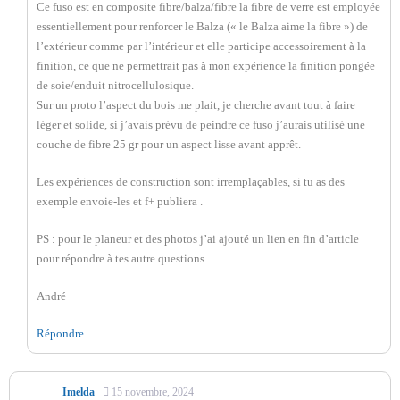
Ce fuso est en composite fibre/balza/fibre la fibre de verre est employée
essentiellement pour renforcer le Balza (« le Balza aime la fibre ») de
l’extérieur comme par l’intérieur et elle participe accessoirement à la
finition, ce que ne permettrait pas à mon expérience la finition pongée
de soie/enduit nitrocellulosique.
Sur un proto l’aspect du bois me plait, je cherche avant tout à faire
léger et solide, si j’avais prévu de peindre ce fuso j’aurais utilisé une
couche de fibre 25 gr pour un aspect lisse avant apprêt.
Les expériences de construction sont irremplaçables, si tu as des
exemple envoie-les et f+ publiera .
PS : pour le planeur et des photos j’ai ajouté un lien en fin d’article
pour répondre à tes autre questions.
André
Répondre
Imelda
15 novembre, 2024