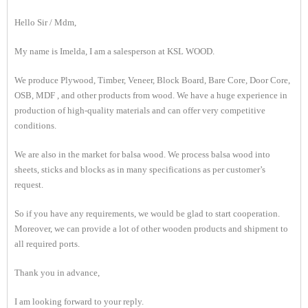
Hello Sir / Mdm,
My name is Imelda, I am a salesperson at KSL WOOD.
We produce Plywood, Timber, Veneer, Block Board, Bare Core, Door Core,
OSB, MDF , and other products from wood. We have a huge experience in
production of high-quality materials and can offer very competitive
conditions.
We are also in the market for balsa wood. We process balsa wood into
sheets, sticks and blocks as in many specifications as per customer’s
request.
So if you have any requirements, we would be glad to start cooperation.
Moreover, we can provide a lot of other wooden products and shipment to
all required ports.
Thank you in advance,
I am looking forward to your reply.