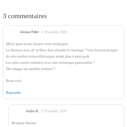
3
commentaires
Jérôme Pellet
10 octobre, 2020
Merci pour avoir illustré cette technique.
La finition avec de la fibre doit alourdir le fuselage ? Une finition pongée
de soie/enduit nitrocellulosique serait plus à mon goût.
Les ailes seront réalisées avec une technique particulière ?
Des images du modèle terminé ?
Bons vols.
Répondre
Andre R
10 octobre, 2020
Bonjour Jérome,