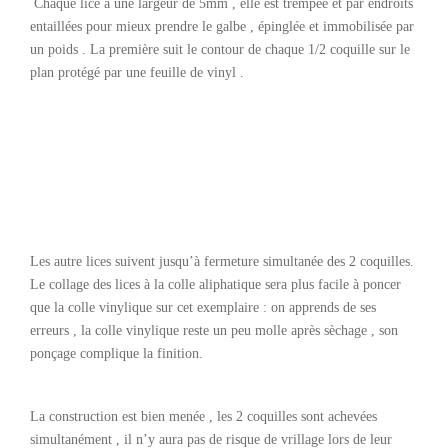
Chaque lice a une largeur de 5mm , elle est trempée et par endroits
entaillées pour mieux prendre le galbe , épinglée et immobilisée par
un poids . La première suit le contour de chaque 1/2 coquille sur le
plan protégé par une feuille de vinyl .
Les autre lices suivent jusqu’à fermeture simultanée des 2 coquilles.
Le collage des lices à la colle aliphatique sera plus facile à poncer
que la colle vinylique sur cet exemplaire : on apprends de ses
erreurs , la colle vinylique reste un peu molle après sèchage , son
ponçage complique la finition.
La construction est bien menée , les 2 coquilles sont achevées
simultanément , il n’y aura pas de risque de vrillage lors de leur