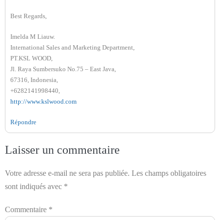
Best Regards,
Imelda M Liauw.
International Sales and Marketing Department,
PT.KSL WOOD,
Jl. Raya Sumbersuko No.75 – East Java,
67316, Indonesia,
+6282141998440,
http://www.kslwood.com
Répondre
Laisser un commentaire
Votre adresse e-mail ne sera pas publiée.
Les champs obligatoires
sont indiqués avec
*
Commentaire
*