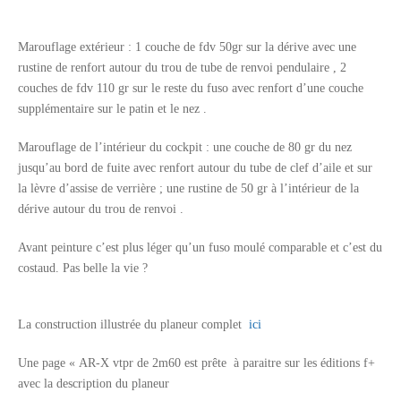
Marouflage extérieur : 1 couche de fdv 50gr sur la dérive avec une
rustine de renfort autour du trou de tube de renvoi pendulaire , 2
couches de fdv 110 gr sur le reste du fuso avec renfort d’une couche
supplémentaire sur le patin et le nez .
Marouflage de l’intérieur du cockpit : une couche de 80 gr du nez
jusqu’au bord de fuite avec renfort autour du tube de clef d’aile et sur
la lèvre d’assise de verrière ; une rustine de 50 gr à l’intérieur de la
dérive autour du trou de renvoi .
Avant peinture c’est plus léger qu’un fuso moulé comparable et c’est du
costaud. Pas belle la vie ?
La construction illustrée du planeur complet
ici
Une page « AR-X vtpr de 2m60 est prête à paraitre sur les éditions f+
avec la description du planeur