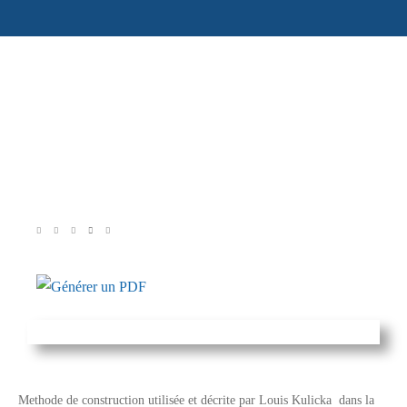
octobre 10, 2020
Nbre de vues :
2 138
Andre R
Methode de construction utilisée et décrite par Louis Kulicka dans la