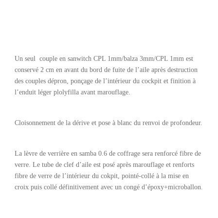
Un seul couple en sanwitch CPL 1mm/balza 3mm/CPL 1mm est
conservé 2 cm en avant du bord de fuite de l’aile après destruction
des couples dépron, ponçage de l’intérieur du cockpit et finition à
l’enduit léger plolyfilla avant marouflage.
Cloisonnement de la dérive et pose à blanc du renvoi de profondeur.
La lèvre de verrière en samba 0.6 de coffrage sera renforcé fibre de
verre. Le tube de clef d’aile est posé après marouflage et renforts
fibre de verre de l’intérieur du cokpit, pointé-collé à la mise en
croix puis collé définitivement avec un congé d’époxy+microballon.