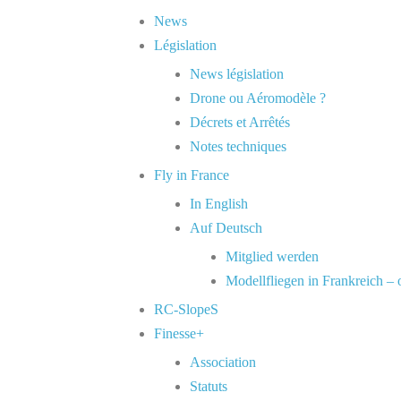
News
Législation
News législation
Drone ou Aéromodèle ?
Décrets et Arrêtés
Notes techniques
Fly in France
In English
Auf Deutsch
Mitglied werden
Modellfliegen in Frankreich –
RC-SlopeS
Finesse+
Association
Statuts