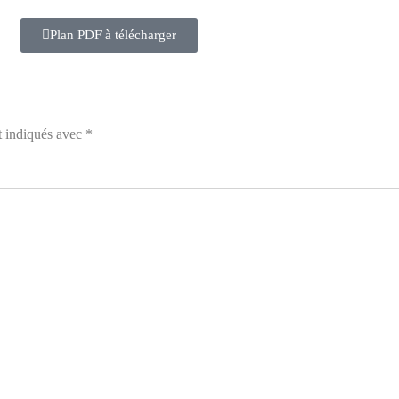
Plan PDF à télécharger
t indiqués avec
*