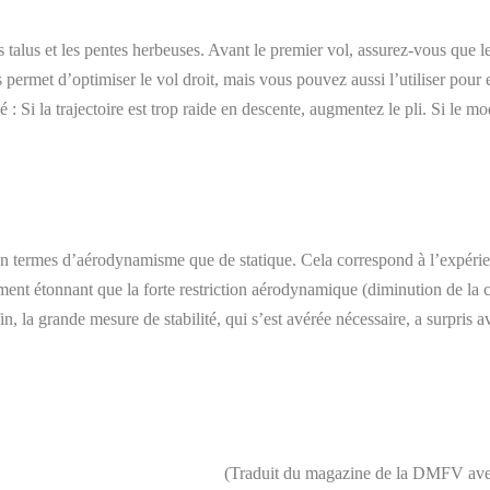
s talus et les pentes herbeuses. Avant le premier vol, assurez-vous que le
permet d’optimiser le vol droit, mais vous pouvez aussi l’utiliser pour 
: Si la trajectoire est trop raide en descente, augmentez le pli. Si le mo
nt en termes d’aérodynamisme que de statique. Cela correspond à l’expéri
ement étonnant que la forte restriction aérodynamique (diminution de la c
, la grande mesure de stabilité, qui s’est avérée nécessaire, a surpris a
(Traduit du magazine de la DMFV avec 