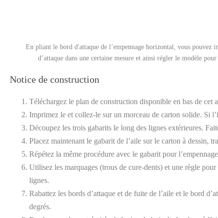
En pliant le bord d'attaque de l’empennage horizontal, vous pouvez in
d’attaque dans une certaine mesure et ainsi régler le modèle pour 
Notice de construction
Téléchargez le plan de construction disponible en bas de cet a
Imprimez le et collez-le sur un morceau de carton solide. Si l
Découpez les trois gabarits le long des lignes extérieures. Fa
Placez maintenant le gabarit de l’aile sur le carton à dessin, t
Répétez la même procédure avec le gabarit pour l’empennage 
Utilisez les marquages (trous de cure-dents) et une règle pour 
lignes.
Rabattez les bords d’attaque et de fuite de l’aile et le bord 
degrés.