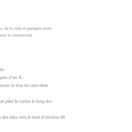
, de la colle et quelques outils
our la construction.
sin.
arqués d’un X.
ravers le trou du cure-dent.
r plier le carton le long des
 des ailes vers le haut d’environ 80