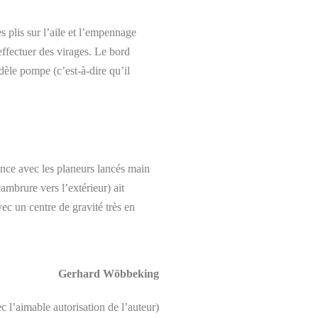
s plis sur l’aile et l’empennage
effectuer des virages. Le bord
dèle pompe (c’est-à-dire qu’il
ence avec les planeurs lancés main
ambrure vers l’extérieur) ait
vec un centre de gravité très en
Gerhard Wöbbeking
l’aimable autorisation de l’auteur)