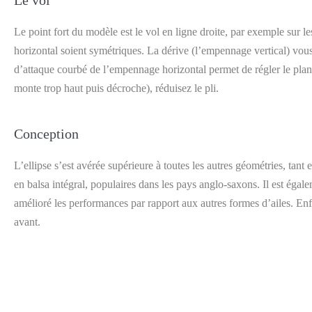
Le vol
Le point fort du modèle est le vol en ligne droite, par exemple sur le
horizontal soient symétriques. La dérive (l’empennage vertical) vous 
d’attaque courbé de l’empennage horizontal permet de régler le plané 
monte trop haut puis décroche), réduisez le pli.
Conception
L’ellipse s’est avérée supérieure à toutes les autres géométries, ta
en balsa intégral, populaires dans les pays anglo-saxons. Il est égal
amélioré les performances par rapport aux autres formes d’ailes. Enfin
avant.