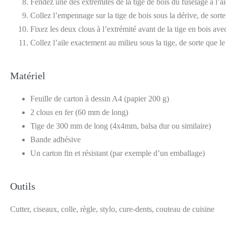
Fendez une des extrémités de la tige de bois du fuselage à l’ai
Collez l’empennage sur la tige de bois sous la dérive, de sorte 
Fixez les deux clous à l’extrémité avant de la tige en bois ave
Collez l’aile exactement au milieu sous la tige, de sorte que le 
Matériel
Feuille de carton à dessin A4 (papier 200 g)
2 clous en fer (60 mm de long)
Tige de 300 mm de long (4x4mm, balsa dur ou similaire)
Bande adhésive
Un carton fin et résistant (par exemple d’un emballage)
Outils
Cutter, ciseaux, colle, règle, stylo, cure-dents, couteau de cuisine