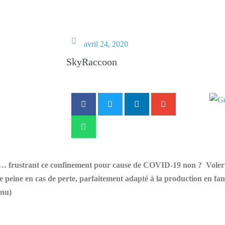
N
avril 24, 2020
SkyRaccoon
e… frustrant ce confinement pour cause de COVID-19 non ? Voler d
 de peine en cas de perte, parfaitement adapté à la production en fa
nnu)