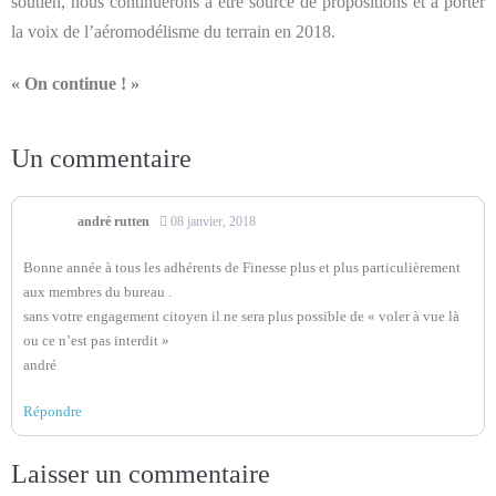
soutien, nous continuerons à être source de propositions et à porter
la voix de l’aéromodélisme du terrain en 2018.
« On continue ! »
Un
commentaire
andré rutten
08 janvier, 2018
Bonne année à tous les adhérents de Finesse plus et plus particulièrement
aux membres du bureau .
sans votre engagement citoyen il ne sera plus possible de « voler à vue là
ou ce n’est pas interdit »
andré
Répondre
Laisser un commentaire