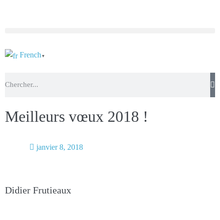
French
▼
Meilleurs vœux 2018 !
janvier 8, 2018
Nbre de vues :
130
Didier Frutieaux