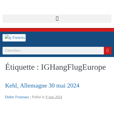
French
▼
Étiquette :
IGHangFlugEurope
Kehl, Allemagne 30 mai 2024
Didier Frutieaux
|
Publié le
9 juin 2024