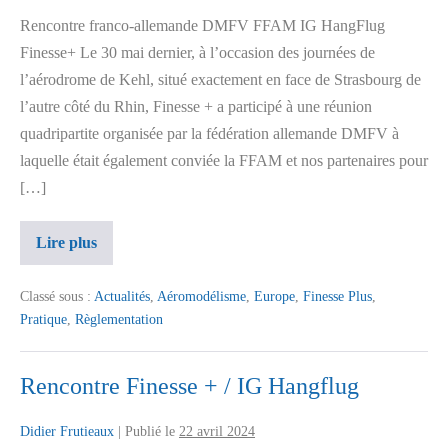
Rencontre franco-allemande DMFV FFAM IG HangFlug
Finesse+ Le 30 mai dernier, à l’occasion des journées de
l’aérodrome de Kehl, situé exactement en face de Strasbourg de
l’autre côté du Rhin, Finesse + a participé à une réunion
quadripartite organisée par la fédération allemande DMFV à
laquelle était également conviée la FFAM et nos partenaires pour
[…]
Lire plus
Classé sous :
Actualités
,
Aéromodélisme
,
Europe
,
Finesse Plus
,
Pratique
,
Règlementation
Rencontre Finesse + / IG Hangflug
Didier Frutieaux
|
Publié le
22 avril 2024