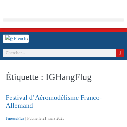
French
▼
Étiquette :
IGHangFlug
Festival d’Aéromodélisme Franco-
Allemand
FinessePlus
|
Publié le
21 mars 2025