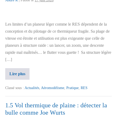
Andre R
|
Publié le
17 juin 2026
Les limites d’un planeur léger comme le RES dépendent de la
conception et du pilotage de ce thermiqueur fragile. Sa plage de
vitesse est étroite et utilisation est plus exigeante que celle de
planeurs à structure raide : un lancer, un zoom, une descente
rapide mal maîtrisés… le flutter vous guette ! Sa structure légère
[…]
Lire plus
Classé sous :
Actualités
,
Aéromodélisme
,
Pratique
,
RES
1.5 Vol thermique de plaine : détecter la
bulle comme Joe Wurts