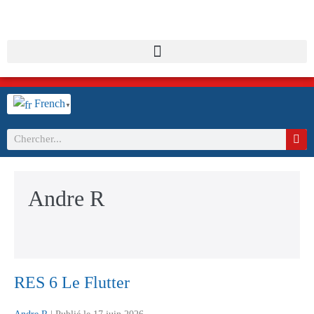
French
▼
Andre R
RES 6 Le Flutter