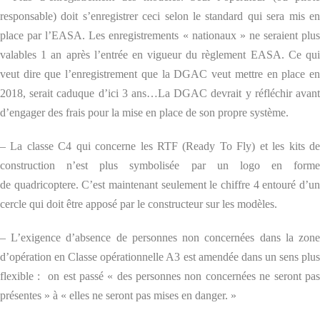
responsable) doit s’enregistrer ceci selon le standard qui sera mis en
place par l’EASA. Les enregistrements « nationaux » ne seraient plus
valables 1 an après l’entrée en vigueur du règlement EASA. Ce qui
veut dire que l’enregistrement que la DGAC veut mettre en place en
2018, serait caduque d’ici 3 ans…La DGAC devrait y réfléchir avant
d’engager des frais pour la mise en place de son propre système.
– La classe C4 qui concerne les RTF (Ready To Fly) et les kits de
construction n’est plus symbolisée par un logo en forme
de quadricoptere. C’est maintenant seulement le chiffre 4 entouré d’un
cercle qui doit être apposé par le constructeur sur les modèles.
– L’exigence d’absence de personnes non concernées dans la zone
d’opération en Classe opérationnelle A3 est amendée dans un sens plus
flexible : on est passé « des personnes non concernées ne seront pas
présentes » à « elles ne seront pas mises en danger. »