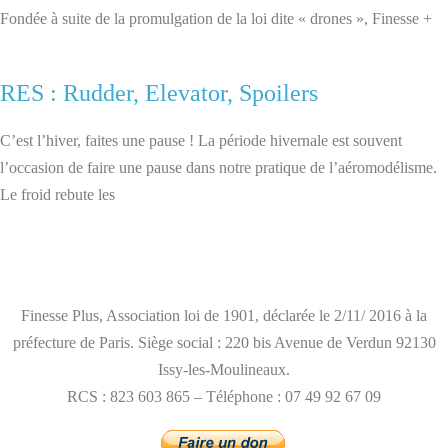
Fondée à suite de la promulgation de la loi dite « drones », Finesse +
RES : Rudder, Elevator, Spoilers
C’est l’hiver, faites une pause ! La période hivernale est souvent
l’occasion de faire une pause dans notre pratique de l’aéromodélisme.
Le froid rebute les
mentions légales
Finesse Plus, Association loi de 1901, déclarée le 2/11/ 2016 à la
préfecture de Paris. Siège social : 220 bis Avenue de Verdun 92130
Issy-les-Moulineaux.
RCS : 823 603 865 – Téléphone : 07 49 92 67 09