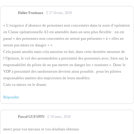
Didier Frutieaux
27 février, 2018
« L’exigence d’absence de personnes non concernées dans la zone d’opération
en Classe opérationnelle A3 est amendée dans un sens plus flexible : on est
passé « des personnes non concernées ne seront pas présentes » à « elles ne
seront pas mises en danger. » »
Cela parait anodin mais cela autorise en fait, dans cette dernière mouture de
l’Opinion, le vol des aeromodeles a proximité des personnes avec, bien sur, la
responsabilité du pilote de ne pas mettre en danger les « touristes ». Donc le
VDP a proximité des randonneurs devient ainsi possible.. pour les pilotes
responsables maitres des trajectoires de leurs modèles.
Cala va mieux en le disant.
Répondre
Pascal GUESPIN
10 mars, 2018
merci pour vos travaux et vos résultats obtenus