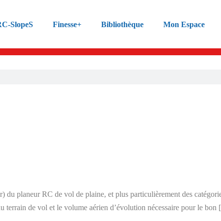
C-SlopeS
Finesse+
Bibliothèque
Mon Espace
r) du planeur RC de vol de plaine, et plus particulièrement des catégori
du terrain de vol et le volume aérien d’évolution nécessaire pour le bon