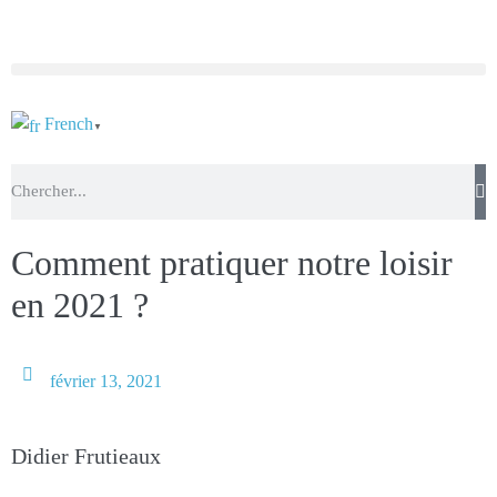
French
▼
Comment pratiquer notre loisir
en 2021 ?
février 13, 2021
Nbre de vues :
6 747
Didier Frutieaux