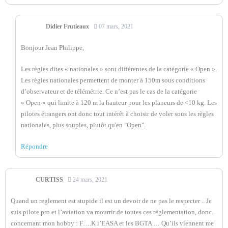
Didier Frutieaux
07 mars, 2021
Bonjour Jean Philippe,
Les règles dites « nationales » sont différentes de la catégorie « Open ».
Les règles nationales permettent de monter à 150m sous conditions
d’observateur et de télémétrie. Ce n’est pas le cas de la catégorie
« Open » qui limite à 120 m la hauteur pour les planeurs de <10 kg. Les
pilotes étrangers ont donc tout intérêt à choisir de voler sous les règles
nationales, plus souples, plutôt qu'en "Open".
Répondre
CURTISS
24 mars, 2021
Quand un reglement est stupide il est un devoir de ne pas le respecter .. Je
suis pilote pro et l’aviation va mourrir de toutes ces réglementation, donc.
concernant mon hobby : F….K l’EASA et les BGTA … Qu’ils viennent me