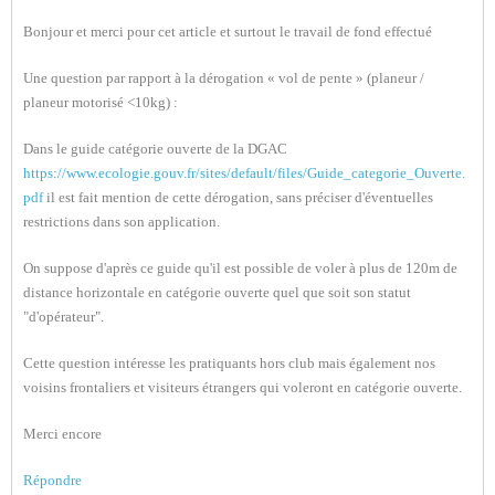
Bonjour et merci pour cet article et surtout le travail de fond effectué
Une question par rapport à la dérogation « vol de pente » (planeur /
planeur motorisé <10kg) :
Dans le guide catégorie ouverte de la DGAC
https://www.ecologie.gouv.fr/sites/default/files/Guide_categorie_Ouverte.
pdf
il est fait mention de cette dérogation, sans préciser d'éventuelles
restrictions dans son application.
On suppose d'après ce guide qu'il est possible de voler à plus de 120m de
distance horizontale en catégorie ouverte quel que soit son statut
"d'opérateur".
Cette question intéresse les pratiquants hors club mais également nos
voisins frontaliers et visiteurs étrangers qui voleront en catégorie ouverte.
Merci encore
Répondre