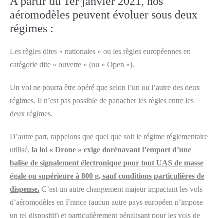
A partir du 1er janvier 2021, nos
aéromodèles peuvent évoluer sous deux
régimes :
Les règles dites « nationales » ou les règles européennes en
catégorie dite « ouverte » (ou « Open »).
Un vol ne pourra être opéré que selon l’un ou l’autre des deux
régimes. Il n’est pas possible de panacher les règles entre les
deux régimes.
D’autre part, rappelons que quel que soit le régime réglementaire
utilisé,
l
a loi « Drone » exige dorénavant l’emport d’une
balise de signalement électronique pour tout UAS de masse
égale ou supérieure à 800 g, sauf conditions particulières de
dispense.
C’est un autre changement majeur impactant les vols
d’aéromodèles en France (aucun autre pays européen n’impose
un tel dispositif) et particulièrement pénalisant pour les vols de