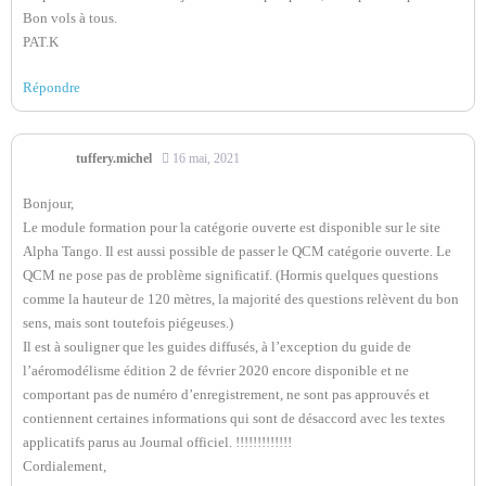
Bon vols à tous.
PAT.K
Répondre
tuffery.michel
16 mai, 2021
Bonjour,
Le module formation pour la catégorie ouverte est disponible sur le site
Alpha Tango. Il est aussi possible de passer le QCM catégorie ouverte. Le
QCM ne pose pas de problème significatif. (Hormis quelques questions
comme la hauteur de 120 mètres, la majorité des questions relèvent du bon
sens, mais sont toutefois piégeuses.)
Il est à souligner que les guides diffusés, à l’exception du guide de
l’aéromodélisme édition 2 de février 2020 encore disponible et ne
comportant pas de numéro d’enregistrement, ne sont pas approuvés et
contiennent certaines informations qui sont de désaccord avec les textes
applicatifs parus au Journal officiel. !!!!!!!!!!!!!
Cordialement,