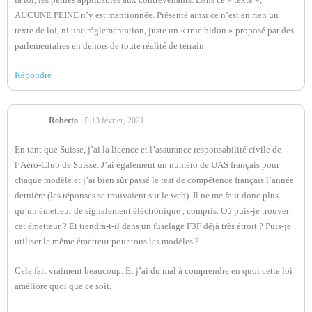
AUCUNE PEINE n’y est mentionnée. Présenté ainsi ce n’est en rien un
texte de loi, ni une réglementation, juste un « truc bidon » proposé par des
parlementaires en dehors de toute réalité de terrain.
Répondre
Roberto
13 février, 2021
En tant que Suisse, j’ai la licence et l’assurance responsabilité civile de
l’Aéro-Club de Suisse. J’ai également un numéro de UAS français pour
chaque modèle et j’ai bien sûr passé le test de compétence français l’année
dernière (les réponses se trouvaient sur le web). Il ne me faut donc plus
qu’un émetteur de signalement éléctronique , compris. Où puis-je trouver
cet émetteur ? Et tiendra-t-il dans un fuselage F3F déjà très étroit ? Puis-je
utiliser le même émetteur pour tous les modèles ?
Cela fait vraiment beaucoup. Et j’ai du mal à comprendre en quoi cette loi
améliore quoi que ce soit.