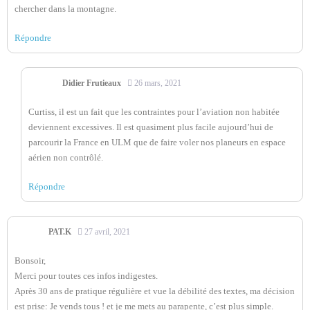
chercher dans la montagne.
Répondre
Didier Frutieaux
26 mars, 2021
Curtiss, il est un fait que les contraintes pour l’aviation non habitée
deviennent excessives. Il est quasiment plus facile aujourd’hui de
parcourir la France en ULM que de faire voler nos planeurs en espace
aérien non contrôlé.
Répondre
PAT.K
27 avril, 2021
Bonsoir,
Merci pour toutes ces infos indigestes.
Après 30 ans de pratique régulière et vue la débilité des textes, ma décision
est prise: Je vends tous ! et je me mets au parapente, c’est plus simple.