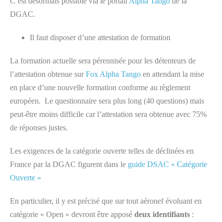
C’est désormais possible via le portail
Alpha Tango
de la
DGAC.
Il faut disposer d’une attestation de formation
La formation actuelle sera pérennisée pour les détenteurs de
l’attestation obtenue sur
Fox Alpha Tango
en attendant la mise
en place d’une nouvelle formation conforme au règlement
européen. Le questionnaire sera plus long (40 questions) mais
peut-être moins difficile car l’attestation sera obtenue avec 75%
de réponses justes.
Les exigences de la catégorie ouverte telles de déclinées en
France par la DGAC figurent dans le
guide DSAC « Catégorie
Ouverte »
En particulier, il y est précisé que sur tout aéronef évoluant en
catégorie « Open » devront être apposé
deux identifiants
: