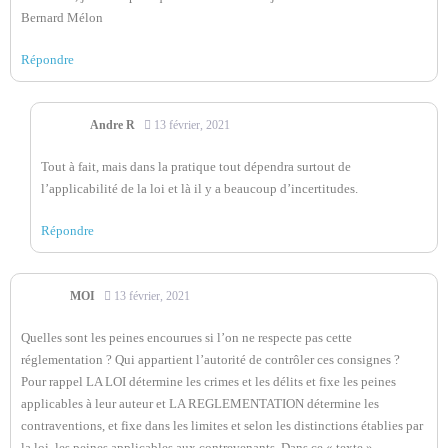
Bernard Mélon
Répondre
Andre R
13 février, 2021
Tout à fait, mais dans la pratique tout dépendra surtout de
l’applicabilité de la loi et là il y a beaucoup d’incertitudes.
Répondre
MOI
13 février, 2021
Quelles sont les peines encourues si l’on ne respecte pas cette
réglementation ? Qui appartient l’autorité de contrôler ces consignes ?
Pour rappel LA LOI détermine les crimes et les délits et fixe les peines
applicables à leur auteur et LA REGLEMENTATION détermine les
contraventions, et fixe dans les limites et selon les distinctions établies par
la loi, les peines applicables aux contrevenants. Dans ce « texte »,