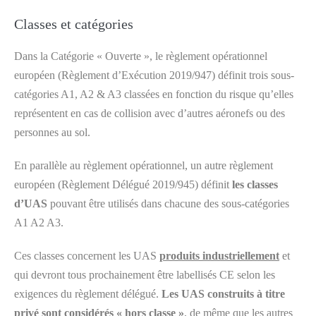
Classes et catégories
Dans la Catégorie « Ouverte », le règlement opérationnel
européen (Règlement d’Exécution 2019/947) définit trois sous-
catégories A1, A2 & A3 classées en fonction du risque qu’elles
représentent en cas de collision avec d’autres aéronefs ou des
personnes au sol.
En parallèle au règlement opérationnel, un autre règlement
européen (Règlement Délégué 2019/945) définit
les classes
d’UAS
pouvant être utilisés dans chacune des sous-catégories
A1 A2 A3.
Ces classes concernent les UAS
produits industriellement
et
qui devront tous prochainement être labellisés CE selon les
exigences du règlement délégué.
Les UAS construits à titre
privé sont considérés « hors classe »
, de même que les autres