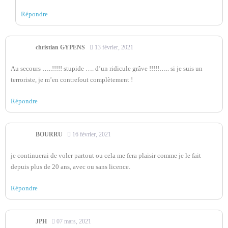
Répondre
christian GYPENS
13 février, 2021
Au secours …..!!!!! stupide …. d’un ridicule grâve !!!!!….. si je suis un
terroriste, je m’en contrefout complètement !
Répondre
BOURRU
16 février, 2021
je continuerai de voler partout ou cela me fera plaisir comme je le fait
depuis plus de 20 ans, avec ou sans licence.
Répondre
JPH
07 mars, 2021