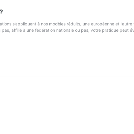
?
ations s’appliquent à nos modèles réduits, une européenne et l’autre f
as, affilié à une fédération nationale ou pas, votre pratique peut é
ment
quer