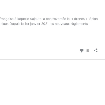
rançaise à laquelle s’ajoute la controversée loi « drones ». Selon
voluer. Depuis le 1er janvier 2021 les nouveaux règlements
Commenta
15